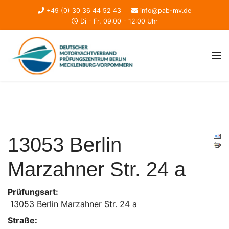
+49 (0) 30 36 44 52 43
info@pab-mv.de
Di - Fr, 09:00 - 12:00 Uhr
13053 Berlin
Marzahner Str. 24 a
Prüfungsart:
13053 Berlin Marzahner Str. 24 a
Straße: