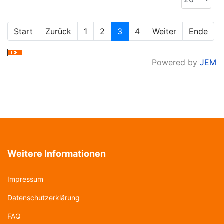
Start
Zurück
1
2
3
4
Weiter
Ende
Powered by
JEM
Weitere Informationen
Impressum
Datenschutzerklärung
FAQ