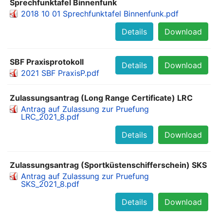
Sprechfunktafel Binnenfunk
2018 10 01 Sprechfunktafel Binnenfunk.pdf
Details
Download
SBF Praxisprotokoll
Details
Download
2021 SBF PraxisP.pdf
Zulassungsantrag (Long Range Certificate) LRC
Antrag auf Zulassung zur Pruefung
LRC_2021_8.pdf
Details
Download
Zulassungsantrag (Sportküstenschifferschein) SKS
Antrag auf Zulassung zur Pruefung
SKS_2021_8.pdf
Details
Download