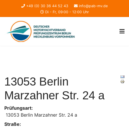
+49 (0) 30 36 44 52 43
info@pab-mv.de
Di - Fr, 09:00 - 12:00 Uhr
13053 Berlin
Marzahner Str. 24 a
Prüfungsart:
13053 Berlin Marzahner Str. 24 a
Straße: