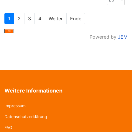
1
2
3
4
Weiter
Ende
Powered by
JEM
Weitere Informationen
Impressum
Datenschutzerklärung
FAQ