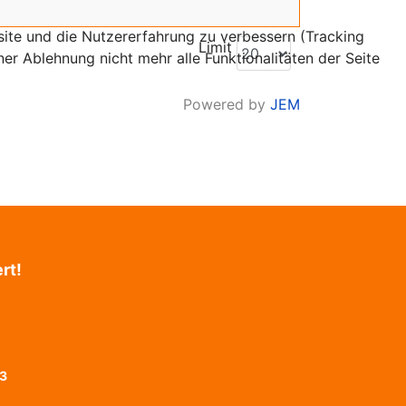
bsite und die Nutzererfahrung zu verbessern (Tracking
Limit
er Ablehnung nicht mehr alle Funktionalitäten der Seite
Powered by
JEM
rt!
43