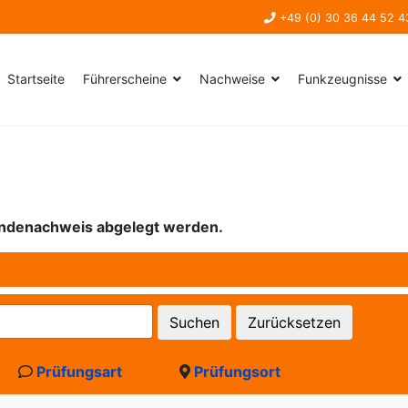
+49 (0) 30 36 44 52 4
Startseite
Führerscheine
Nachweise
Funkzeugnisse
undenachweis abgelegt werden.
Suchen
Zurücksetzen
Prüfungsart
Prüfungsort