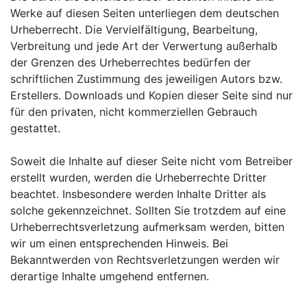
Werke auf diesen Seiten unterliegen dem deutschen
Urheberrecht. Die Vervielfältigung, Bearbeitung,
Verbreitung und jede Art der Verwertung außerhalb
der Grenzen des Urheberrechtes bedürfen der
schriftlichen Zustimmung des jeweiligen Autors bzw.
Erstellers. Downloads und Kopien dieser Seite sind nur
für den privaten, nicht kommerziellen Gebrauch
gestattet.
Soweit die Inhalte auf dieser Seite nicht vom Betreiber
erstellt wurden, werden die Urheberrechte Dritter
beachtet. Insbesondere werden Inhalte Dritter als
solche gekennzeichnet. Sollten Sie trotzdem auf eine
Urheberrechtsverletzung aufmerksam werden, bitten
wir um einen entsprechenden Hinweis. Bei
Bekanntwerden von Rechtsverletzungen werden wir
derartige Inhalte umgehend entfernen.