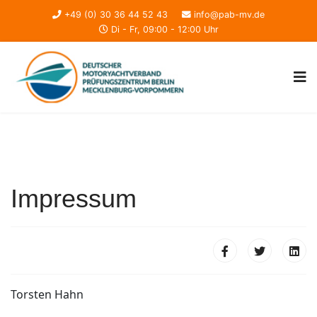
+49 (0) 30 36 44 52 43
info@pab-mv.de
Di - Fr, 09:00 - 12:00 Uhr
Impressum
Torsten Hahn