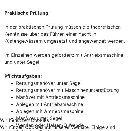
Praktische Prüfung:
In der praktischen Prüfung müssen die theoretischen
Kenntnisse über das Führen einer Yacht in
Küstengewässern umgesetzt und angewendet werden.
Im Einzelnen werden gefordert: mit Antriebsmaschine
und unter Segel
Pflichtaufgaben:
Rettungsmanöver unter Segel
Rettungsmanöver mit Maschinenunterstützung
Manöver mit Antriebsmaschine
Anlegen mit Antriebsmaschine
Ablegen mit Antriebsmaschine
Manöver unter Segel
Wir benutzen Cookies
Wenden oder Halsen/Q-Wende
Wir nutzen Cookies auf unserer Website. Einige sind