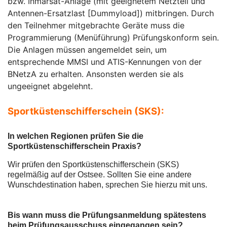
bzw. Inmarsat-Anlage (mit geeignetem Netzteil und
Antennen-Ersatzlast [Dummyload]) mitbringen. Durch
den Teilnehmer mitgebrachte Geräte muss die
Programmierung (Menüführung) Prüfungskonform sein.
Die Anlagen müssen angemeldet sein, um
entsprechende MMSI und ATIS-Kennungen von der
BNetzA zu erhalten. Ansonsten werden sie als
ungeeignet abgelehnt.
Sportküstenschifferschein (SKS):
In welchen Regionen prüfen Sie die
Sportküstenschifferschein Praxis?
Wir prüfen den Sportküstenschifferschein (SKS)
regelmäßig auf der Ostsee. Sollten Sie eine andere
Wunschdestination haben, sprechen Sie hierzu mit uns.
Bis wann muss die Prüfungsanmeldung spätestens
beim Prüfungsausschuss eingegangen sein?