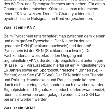
des Waffen- und Sprengstoffrechtes umzugehen. Für einen
Charter an der deutschen Küste sollte man mindestens
einen FKN vorweisen. Denn für Charteryachten sind
pyrotechnische Notsignale an Bord vorgeschrieben.
Was ist ein FKN?
Beim Pyroschein unterscheidet man zwischen dem kleinen
und dem großen Pyroschein. Der Kleine ist der so
genannte FKN (Fachkundenachweis) und der große
Pyroschein ist der SKN (Sachkundenachweis). Der
Fachkundenachweis erlaubt den Umgang mit
Signalmitteln (FKN), die dem Sprengstoffrecht unterliegen
(Klasse T 2). Voraussetzung hierfür ist ein Mindestalter von
16 Jahren sowie ein Sportbootführerschein Binnen (SBF-
Binnen) oder See (SBF-See). Der FKN beinhaltet Theorie
und Prüfung. Handfackeln und Rauchsignale können
damit nicht nur eingesetzt, sondern auch erworben werden.
Signalpistole und Signalrakete jedoch dürfen zwar benutzt,
aber nicht erworben oder gelagert werden. Den SKN kann
bei uns erworben werden.
Was ist ein SKN?