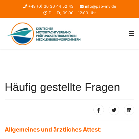
+49 (0) 30 36 44 52 43
info@pab-mv.de
Di - Fr, 09:00 - 12:00 Uhr
Häufig gestellte Fragen
Allgemeines und ärztliches Attest: