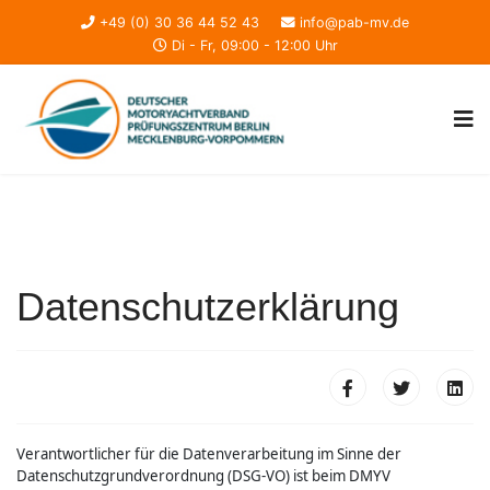
+49 (0) 30 36 44 52 43
info@pab-mv.de
Di - Fr, 09:00 - 12:00 Uhr
Datenschutzerklärung
Verantwortlicher für die Datenverarbeitung im Sinne der
Datenschutzgrundverordnung (DSG-VO) ist beim DMYV