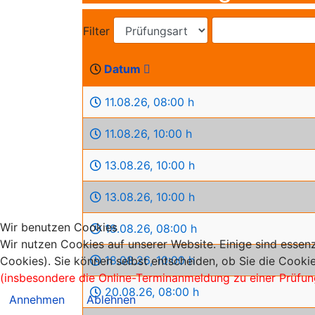
Filter
Datum
11.08.26
,
08:00 h
11.08.26
,
10:00 h
13.08.26
,
10:00 h
13.08.26
,
10:00 h
Wir benutzen Cookies
18.08.26
,
08:00 h
Wir nutzen Cookies auf unserer Website. Einige sind essenz
18.08.26
,
10:00 h
Cookies). Sie können selbst entscheiden, ob Sie die Cookie
(insbesondere die Online-Terminanmeldung zu einer Prüfun
20.08.26
,
08:00 h
Annehmen
Ablehnen