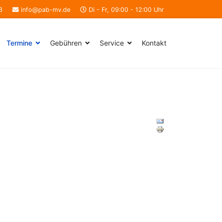
3
info@pab-mv.de
Di - Fr, 09:00 - 12:00 Uhr
Termine
Gebühren
Service
Kontakt