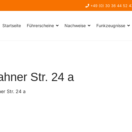
+49 (0) 30 36 44 52 4
Startseite
Führerscheine
Nachweise
Funkzeugnisse
hner Str. 24 a
er Str. 24 a