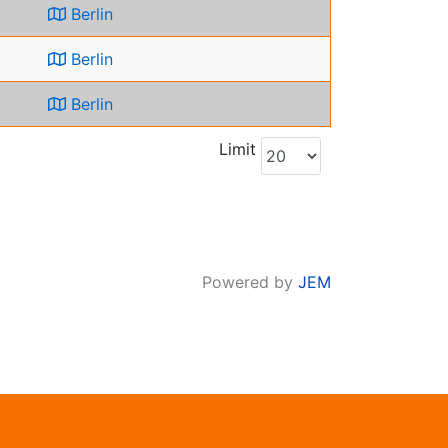
Berlin
Berlin
Berlin
Limit
Powered by
JEM