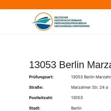
13053 Berlin Marza
Prüfungsart:
13053 Berlin Marzahn
Straße:
Marzahner Str. 24 a
Postleitzahl:
13053
Stadt:
Berlin