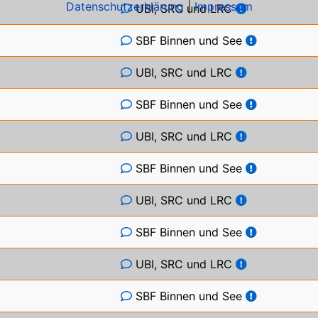
Datenschutzerklärung
|
Impressum
UBI, SRC und LRC
SBF Binnen und See
UBI, SRC und LRC
SBF Binnen und See
UBI, SRC und LRC
SBF Binnen und See
UBI, SRC und LRC
SBF Binnen und See
UBI, SRC und LRC
SBF Binnen und See