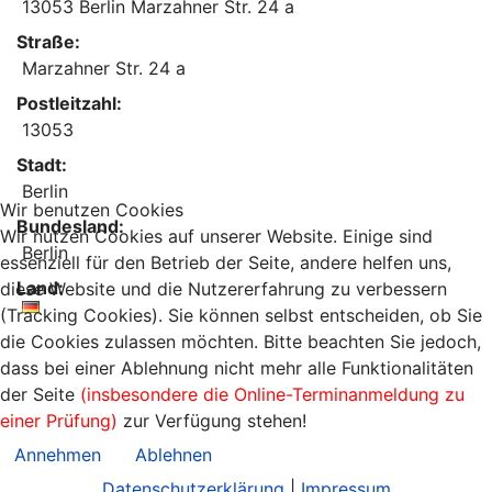
13053 Berlin Marzahner Str. 24 a
Straße:
Marzahner Str. 24 a
Postleitzahl:
13053
Stadt:
Berlin
Wir benutzen Cookies
Bundesland:
Wir nutzen Cookies auf unserer Website. Einige sind
Berlin
essenziell für den Betrieb der Seite, andere helfen uns,
Land:
diese Website und die Nutzererfahrung zu verbessern
(Tracking Cookies). Sie können selbst entscheiden, ob Sie
die Cookies zulassen möchten. Bitte beachten Sie jedoch,
dass bei einer Ablehnung nicht mehr alle Funktionalitäten
der Seite
(insbesondere die Online-Terminanmeldung zu
einer Prüfung)
zur Verfügung stehen!
Annehmen
Ablehnen
Datenschutzerklärung
|
Impressum