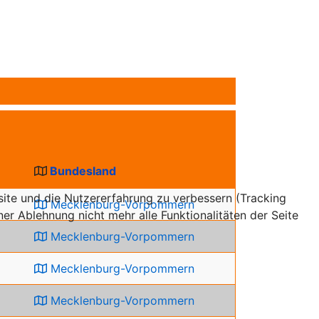
Bundesland
bsite und die Nutzererfahrung zu verbessern (Tracking
Mecklenburg-Vorpommern
er Ablehnung nicht mehr alle Funktionalitäten der Seite
Mecklenburg-Vorpommern
Mecklenburg-Vorpommern
Mecklenburg-Vorpommern