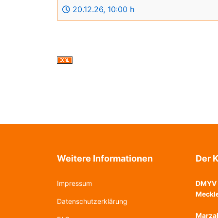
20.12.26
,
10:00 h
Weitere Informationen
Der K
Impressum
DMYV 
Meckl
Datenschutzerklärung
Marzah