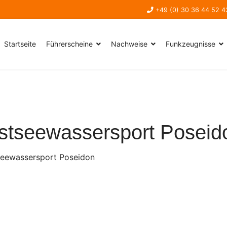
+49 (0) 30 36 44 52 4
Startseite
Führerscheine
Nachweise
Funkzeugnisse
stseewassersport Poseid
seewassersport Poseidon