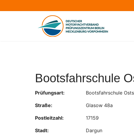
Bootsfahrschule O
Prüfungsart:
Bootsfahrschule Ost
Straße:
Glasow 48a
Postleitzahl:
17159
Stadt:
Dargun