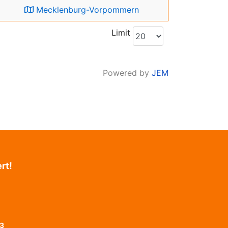
Mecklenburg-Vorpommern
Limit
Powered by
JEM
rt!
43