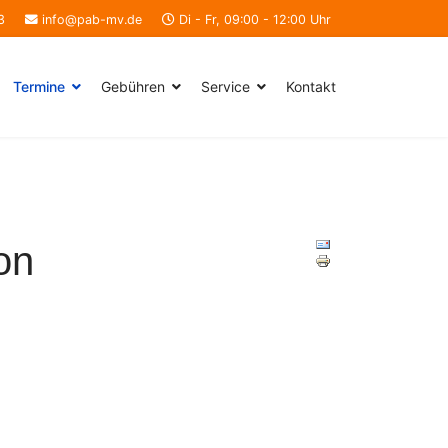
3
info@pab-mv.de
Di - Fr, 09:00 - 12:00 Uhr
Termine
Gebühren
Service
Kontakt
on