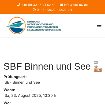
+49 (0) 30 36 44 52 43
info@pab-mv.de
Di - Fr, 09:00 - 12:00 Uhr
SBF Binnen und See
Prüfungsart:
SBF Binnen und See
Wann:
Sa, 23. August 2025
,
13:30 h
Wo: