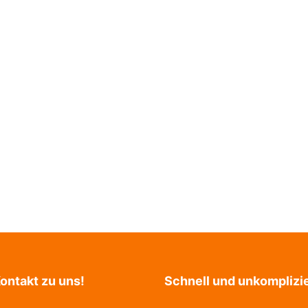
ontakt zu uns!
Schnell und unkomplizie