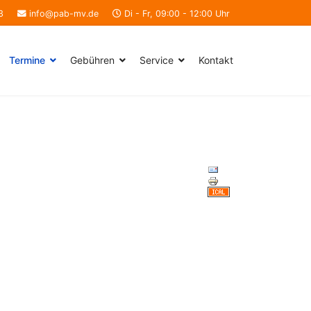
3
info@pab-mv.de
Di - Fr, 09:00 - 12:00 Uhr
Termine
Gebühren
Service
Kontakt