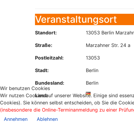
Veranstaltungsort
Standort:
13053 Berlin Marzahn
Straße:
Marzahner Str. 24 a
Postleitzahl:
13053
Stadt:
Berlin
Bundesland:
Berlin
Wir benutzen Cookies
Wir nutzen Cookies auf unserer Website. Einige sind essenz
Land:
Cookies). Sie können selbst entscheiden, ob Sie die Cookie
(insbesondere die Online-Terminanmeldung zu einer Prüfun
Annehmen
Ablehnen