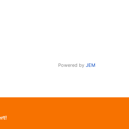
Powered by
JEM
rt!