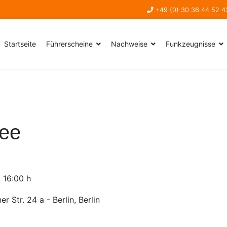
+49 (0) 30 36 44 52 4
Startseite
Führerscheine
Nachweise
Funkzeugnisse
ee
,
16:00 h
 Str. 24 a - Berlin, Berlin