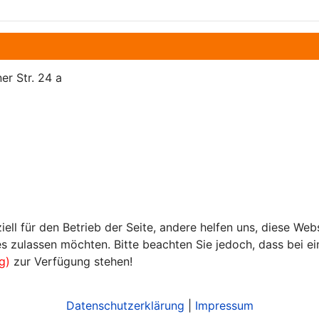
er Str. 24 a
iell für den Betrieb der Seite, andere helfen uns, diese We
s zulassen möchten. Bitte beachten Sie jedoch, dass bei ein
g)
zur Verfügung stehen!
Datenschutzerklärung
|
Impressum