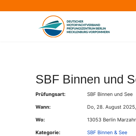
SBF Binnen und S
Prüfungsart:
SBF Binnen und See
Wann:
Do, 28. August 2025
Wo:
13053 Berlin Marzahner
Kategorie:
SBF Binnen & See