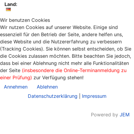
Land:
Wir benutzen Cookies
Wir nutzen Cookies auf unserer Website. Einige sind
essenziell für den Betrieb der Seite, andere helfen uns,
diese Website und die Nutzererfahrung zu verbessern
(Tracking Cookies). Sie können selbst entscheiden, ob Sie
die Cookies zulassen möchten. Bitte beachten Sie jedoch,
dass bei einer Ablehnung nicht mehr alle Funktionalitäten
der Seite
(insbesondere die Online-Terminanmeldung zu
einer Prüfung)
zur Verfügung stehen!
Annehmen
Ablehnen
Datenschutzerklärung
|
Impressum
Powered by
JEM