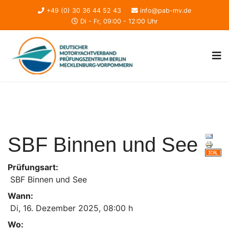
+49 (0) 30 36 44 52 43
info@pab-mv.de
Di - Fr, 09:00 - 12:00 Uhr
SBF Binnen und See
Prüfungsart:
SBF Binnen und See
Wann:
Di, 16. Dezember 2025
,
08:00 h
Wo: