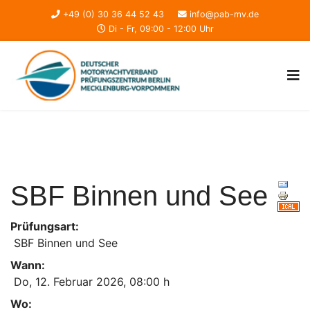
+49 (0) 30 36 44 52 43
info@pab-mv.de
Di - Fr, 09:00 - 12:00 Uhr
SBF Binnen und See
Prüfungsart:
SBF Binnen und See
Wann:
Do, 12. Februar 2026
,
08:00 h
Wo: