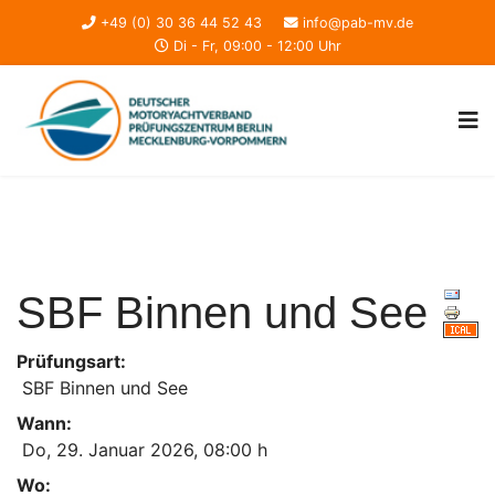
+49 (0) 30 36 44 52 43
info@pab-mv.de
Di - Fr, 09:00 - 12:00 Uhr
SBF Binnen und See
Prüfungsart:
SBF Binnen und See
Wann:
Do, 29. Januar 2026
,
08:00 h
Wo: